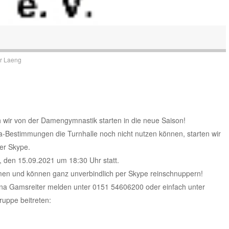
r Laeng
 wir von der Damengymnastik starten in die neue Saison!
a-Bestimmungen die Turnhalle noch nicht nutzen können, starten wir
per Skype.
, den 15.09.2021 um 18:30 Uhr statt.
mmen und können ganz unverbindlich per Skype reinschnuppern!
Anna Gamsreiter melden unter 0151 54606200 oder einfach unter
uppe beitreten: