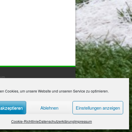
sum
hutzerklärung
en Cookies, um unsere Website und unseren Service zu optimieren.
dsantrag
akzeptieren
Ablehnen
Einstellungen anzeigen
Cookie-Richtlinie
Datenschutzerklärung
Impressum